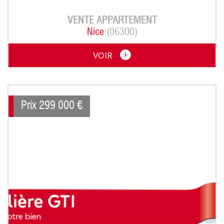
VENTE
APPARTEMENT
Nice
(06300)
VOIR
Prix
299 000
€