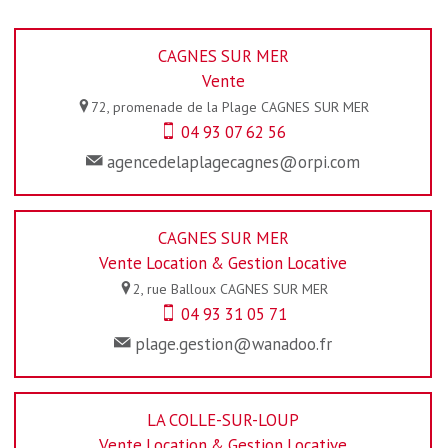
CAGNES SUR MER
Vente
72, promenade de la Plage
CAGNES SUR MER
04 93 07 62 56
agencedelaplagecagnes@orpi.com
CAGNES SUR MER
Vente Location & Gestion Locative
2, rue Balloux
CAGNES SUR MER
04 93 31 05 71
plage.gestion@wanadoo.fr
LA COLLE-SUR-LOUP
Vente Location & Gestion Locative