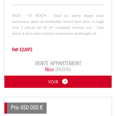
NICE - ST ROCH - Situé au 2ème étage avec
ascenseur dans un immeuble récent bien tenu, il s'agit
d'un 2 pièces de 50 m² composé comme suit :. Une
pièce à vivre avec cuisine américaine aménagée et...
Ref: E2JVPZ
VENTE
APPARTEMENT
Nice
(06000)
VOIR
Prix
450 000
€