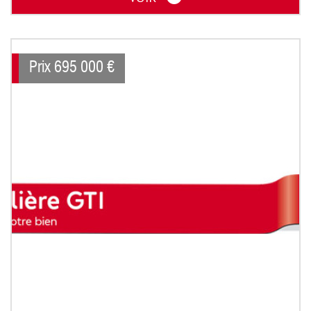
Prix
695 000
€