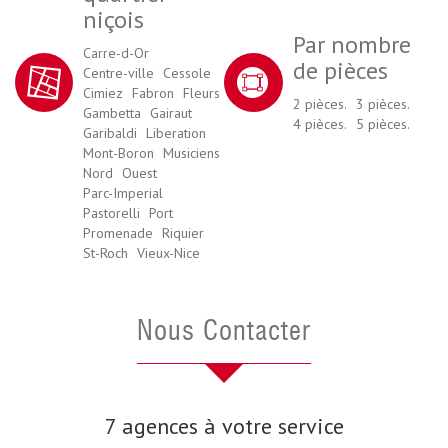
niçois
Par nombre
Carre-d-Or
de pièces
Centre-ville
Cessole
Cimiez
Fabron
Fleurs
2 pièces.
3 pièces.
Gambetta
Gairaut
4 pièces.
5 pièces.
Garibaldi
Liberation
Mont-Boron
Musiciens
Nord
Ouest
Parc-Imperial
Pastorelli
Port
Promenade
Riquier
St-Roch
Vieux-Nice
Nous Contacter
7 agences à votre service