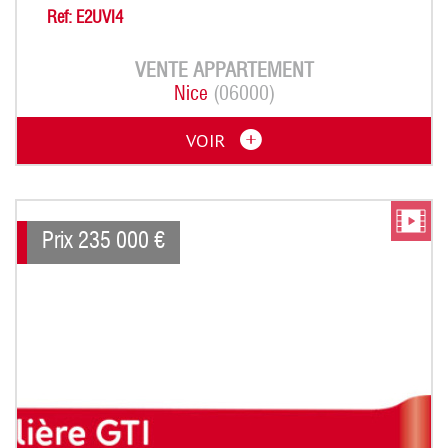
Ref: E2UVI4
VENTE
APPARTEMENT
Nice
(06000)
VOIR
Prix
235 000
€