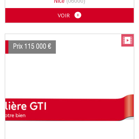
Nice
(06000)
VOIR
Prix
115 000
€