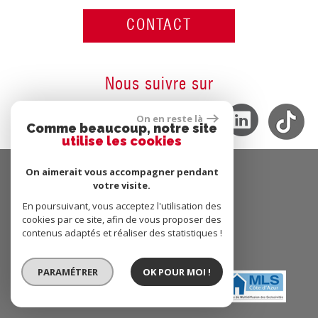
CONTACT
Nous suivre sur
On en reste là
Comme beaucoup, notre site
utilise les cookies
On aimerait vous accompagner pendant
votre visite.
Adhérents
En poursuivant, vous acceptez l'utilisation des
cookies par ce site, afin de vous proposer des
contenus adaptés et réaliser des statistiques !
PARAMÉTRER
OK POUR MOI !