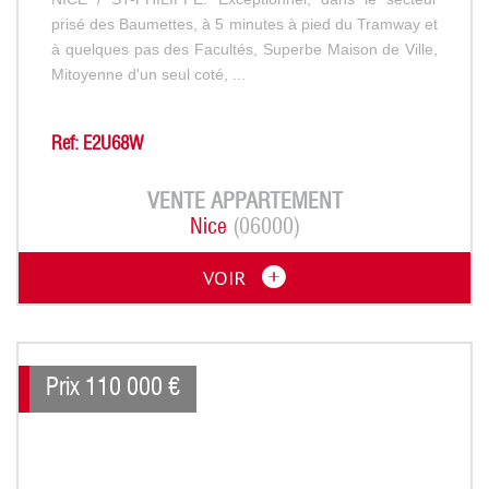
prisé des Baumettes, à 5 minutes à pied du Tramway et
à quelques pas des Facultés, Superbe Maison de Ville,
Mitoyenne d'un seul coté, ...
Ref: E2U68W
VENTE
APPARTEMENT
Nice
(06000)
VOIR
Prix
110 000
€