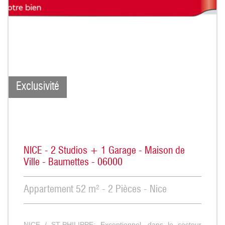
Exclusivité
NICE - 2 Studios + 1 Garage - Maison de
Ville - Baumettes - 06000
Appartement 52 m² - 2 Pièces - Nice
NICE / ST-PHILIPPE: Exceptionnel, dans le secteur