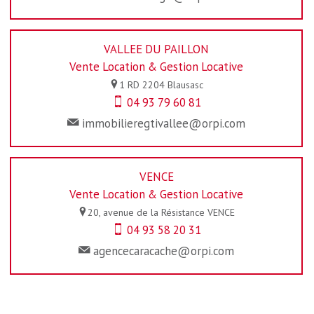
VALLEE DU PAILLON
Vente Location & Gestion Locative
1 RD 2204
Blausasc
04 93 79 60 81
immobilieregtivallee@orpi.com
VENCE
Vente Location & Gestion Locative
20, avenue de la Résistance
VENCE
04 93 58 20 31
agencecaracache@orpi.com