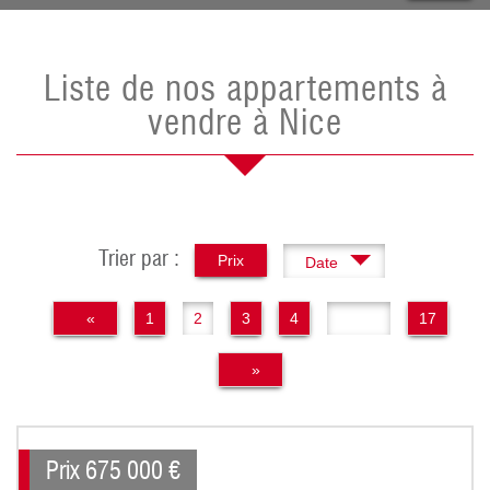
Liste de nos appartements à
vendre à Nice
Trier par :
Prix
Date
«
1
2
3
4
..
17
»
Prix
675 000
€