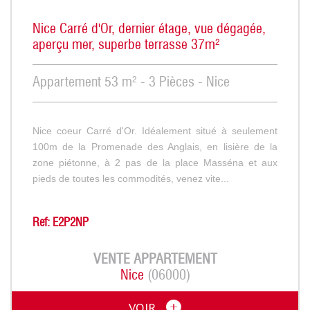
Nice Carré d'Or, dernier étage, vue dégagée,
aperçu mer, superbe terrasse 37m²
Appartement 53 m² - 3 Pièces - Nice
Nice coeur Carré d'Or. Idéalement situé à seulement
100m de la Promenade des Anglais, en lisière de la
zone piétonne, à 2 pas de la place Masséna et aux
pieds de toutes les commodités, venez vite...
Ref: E2P2NP
VENTE
APPARTEMENT
Nice
(06000)
VOIR