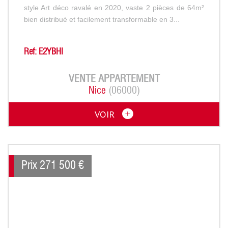
style Art déco ravalé en 2020, vaste 2 pièces de 64m²
bien distribué et facilement transformable en 3...
Ref: E2YBHI
VENTE
APPARTEMENT
Nice
(06000)
VOIR
Prix
271 500
€