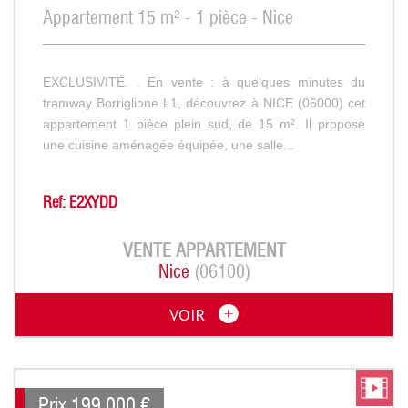
Appartement 15 m² - 1 pièce - Nice
EXCLUSIVITÉ. . En vente : à quelques minutes du
tramway Borriglione L1, découvrez à NICE (06000) cet
appartement 1 pièce plein sud, de 15 m². Il propose
une cuisine aménagée équipée, une salle...
Ref: E2XYDD
VENTE
APPARTEMENT
Nice
(06100)
VOIR
Prix
199 000
€