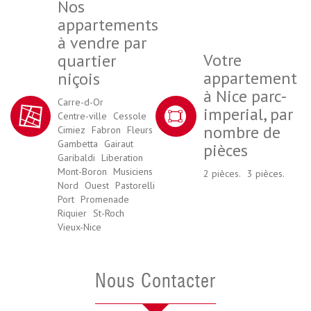
Nos
appartements
à vendre par
Votre
quartier
appartement
niçois
à Nice parc-
Carre-d-Or
imperial, par
Centre-ville
Cessole
nombre de
Cimiez
Fabron
Fleurs
Gambetta
Gairaut
pièces
Garibaldi
Liberation
Mont-Boron
Musiciens
2 pièces.
3 pièces.
Nord
Ouest
Pastorelli
Port
Promenade
Riquier
St-Roch
Vieux-Nice
Nous Contacter