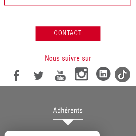
CONTACT
Nous suivre sur
Adhérents