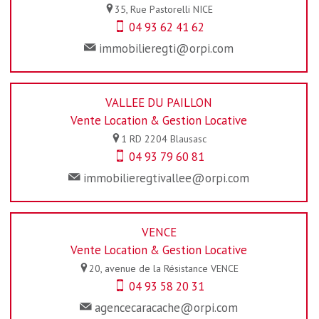
35, Rue Pastorelli
NICE
04 93 62 41 62
immobilieregti@orpi.com
VALLEE DU PAILLON
Vente Location & Gestion Locative
1 RD 2204
Blausasc
04 93 79 60 81
immobilieregtivallee@orpi.com
VENCE
Vente Location & Gestion Locative
20, avenue de la Résistance
VENCE
04 93 58 20 31
agencecaracache@orpi.com