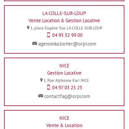
LA COLLE-SUR-LOUP
Vente Location & Gestion Locative
1, place Eugène Sue
LA COLLE-SUR-LOUP
04 93 32 99 00
agenceduclocher@orpi.com
NICE
Gestion Locative
1, Rue Alphonse Karr
NICE
04 97 03 25 25
contactfag@orpi.com
NICE
Vente & Location