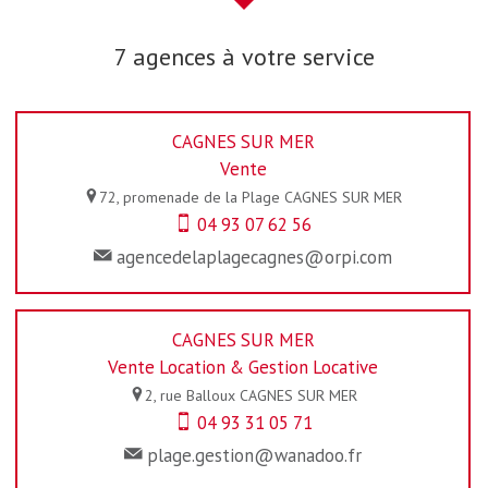
7 agences à votre service
CAGNES SUR MER
Vente
72, promenade de la Plage
CAGNES SUR MER
04 93 07 62 56
agencedelaplagecagnes@orpi.com
CAGNES SUR MER
Vente Location & Gestion Locative
2, rue Balloux
CAGNES SUR MER
04 93 31 05 71
plage.gestion@wanadoo.fr