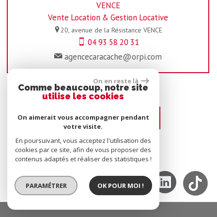
VENCE
Vente Location & Gestion Locative
20, avenue de la Résistance
VENCE
04 93 58 20 31
agencecaracache@orpi.com
On en reste là
Comme beaucoup, notre site
utilise les cookies
CONTACT
On aimerait vous accompagner pendant
votre visite.
En poursuivant, vous acceptez l'utilisation des
cookies par ce site, afin de vous proposer des
Nous suivre sur
contenus adaptés et réaliser des statistiques !
PARAMÉTRER
OK POUR MOI !