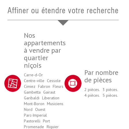
Affiner ou étendre votre recherche
Nos
appartements
à vendre par
quartier
niçois
Par nombre
Carre-d-Or
de pièces
Centre-ville
Cessole
Cimiez
Fabron
Fleurs
2 pièces.
3 pièces.
Gambetta
Gairaut
4 pièces.
5 pièces.
Garibaldi
Liberation
Mont-Boron
Musiciens
Nord
Ouest
Parc-Imperial
Pastorelli
Port
Promenade
Riquier