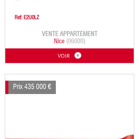
Ref: E2U0LZ
VENTE
APPARTEMENT
Nice
(06000)
VOIR
Prix
435 000
€