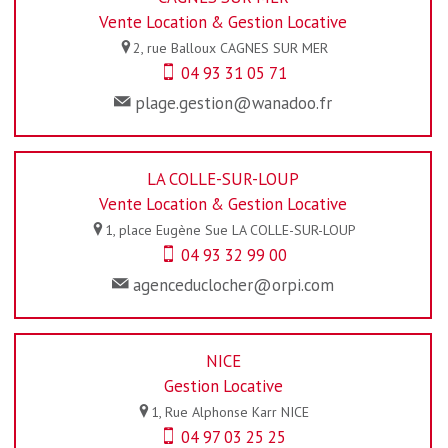
Vente Location & Gestion Locative
2, rue Balloux
CAGNES SUR MER
04 93 31 05 71
plage.gestion@wanadoo.fr
LA COLLE-SUR-LOUP
Vente Location & Gestion Locative
1, place Eugène Sue
LA COLLE-SUR-LOUP
04 93 32 99 00
agenceduclocher@orpi.com
NICE
Gestion Locative
1, Rue Alphonse Karr
NICE
04 97 03 25 25