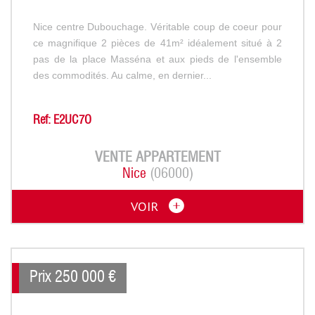
Nice centre Dubouchage. Véritable coup de coeur pour
ce magnifique 2 pièces de 41m² idéalement situé à 2
pas de la place Masséna et aux pieds de l'ensemble
des commodités. Au calme, en dernier...
Ref: E2UC7O
VENTE
APPARTEMENT
Nice
(06000)
VOIR
Prix
250 000
€