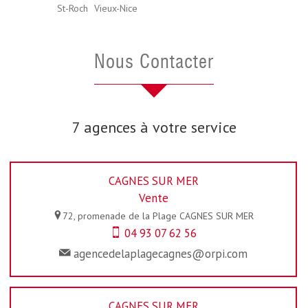
St-Roch
Vieux-Nice
Nous Contacter
7 agences à votre service
CAGNES SUR MER
Vente
72, promenade de la Plage
CAGNES SUR MER
04 93 07 62 56
agencedelaplagecagnes@orpi.com
CAGNES SUR MER