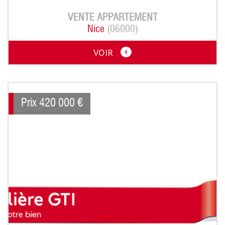
VENTE
APPARTEMENT
Nice
(06000)
VOIR
Prix
420 000
€