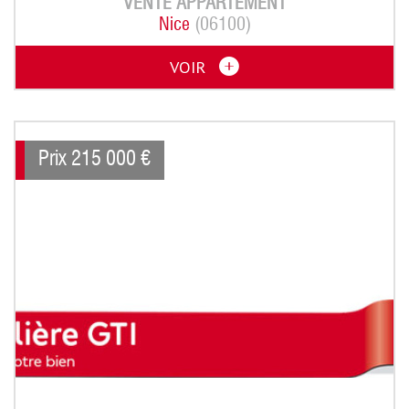
VENTE
APPARTEMENT
Nice
(06100)
VOIR
Prix
215 000
€