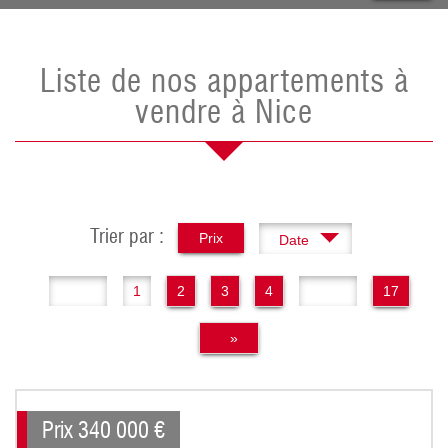
Liste de nos appartements à
vendre à Nice
Trier par :
Prix
Date
«
1
2
3
4
..
17
»
Prix
340 000
€