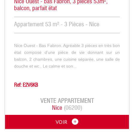
Nice Ouest - bas Fabron, 3 pièces 53m²,
balcon, parfait état
Appartement 53 m² - 3 Pièces - Nice
Nice Ouest - Bas Fabron. Agréable 3 pièces en très bon
état composé d'une pièce de vie donnant sur un
balcon, 2 chambres, une cuisine séparée, une salle de
douche et wc.. Le calme et son...
Ref: E2V6KB
VENTE
APPARTEMENT
Nice
(06200)
VOIR