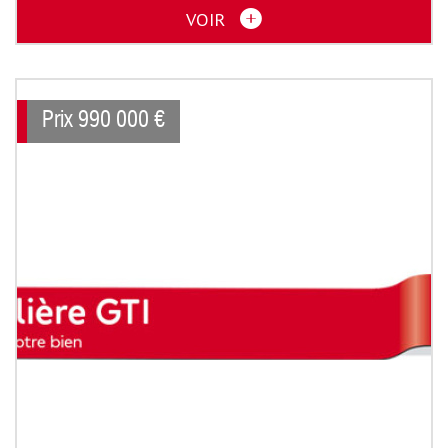
VOIR
Prix
990 000
€