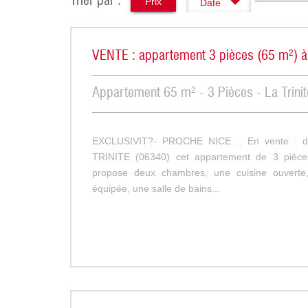
Trier par :
Prix
Date
VENTE : appartement 3 pièces (65 m²) 
Appartement 65 m² - 3 Pièces - La Trinit
EXCLUSIVIT?- PROCHE NICE. . En vente : d
TRINITE (06340) cet appartement de 3 pièce
propose deux chambres, une cuisine ouvert
équipée, une salle de bains...