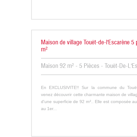
Maison de village Touët-de-l'Escarène 5 
m²
Maison 92 m² - 5 Pièces - Touët-De-L'E
En EXCLUSIVITE!! Sur la commune du Touët-
venez découvrir cette charmante maison de villa
d'une superficie de 92 m².. Elle est composée au 
au 1er...