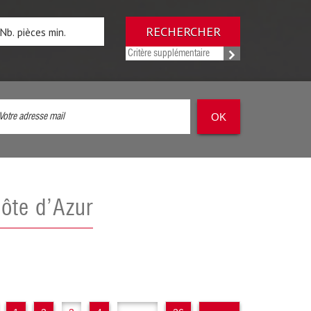
RECHERCHER
Critère supplémentaire
OK
Côte d’Azur