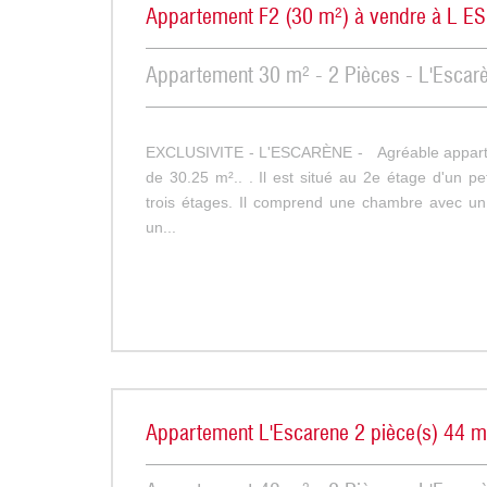
Appartement F2 (30 m²) à vendre à L 
Appartement 30 m² - 2 Pièces - L'Escar
EXCLUSIVITE - L'ESCARÈNE - Agréable appart
de 30.25 m².. . Il est situé au 2e étage d'un p
trois étages. Il comprend une chambre avec un
un...
Appartement L'Escarene 2 pièce(s) 44 