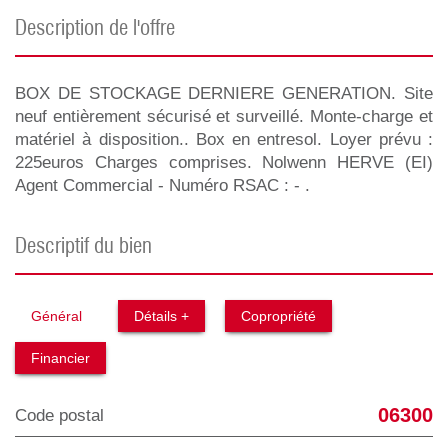
description de l'offre
BOX DE STOCKAGE DERNIERE GENERATION. Site
neuf entièrement sécurisé et surveillé. Monte-charge et
matériel à disposition.. Box en entresol. Loyer prévu :
225euros Charges comprises. Nolwenn HERVE (EI)
Agent Commercial - Numéro RSAC : - .
descriptif du bien
Général
Détails +
Copropriété
Financier
06300
Code postal