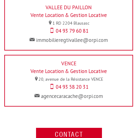
VALLEE DU PAILLON
Vente Location & Gestion Locative
1 RD 2204
Blausasc
04 93 79 60 81
immobilieregtivallee@orpi.com
VENCE
Vente Location & Gestion Locative
20, avenue de la Résistance
VENCE
04 93 58 20 31
agencecaracache@orpi.com
CONTACT