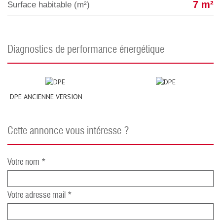
7 m²
Surface habitable (m²)
diagnostics de performance énergétique
DPE ANCIENNE VERSION
cette annonce vous intéresse ?
Votre nom *
Votre adresse mail *