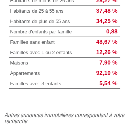
28,27 %
Habitants de moins de 25 ans
37,48 %
Habitants de 25 à 55 ans
34,25 %
Habitants de plus de 55 ans
0,88
Nombre d'enfants par famille
48,67 %
Familles sans enfant
12,26 %
Familles avec 1 ou 2 enfants
7,90 %
Maisons
92,10 %
Appartements
5,54 %
Familles avec 3 enfants
autres annonces immobilières correspondant à votre
recherche