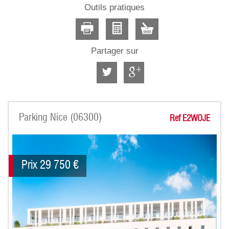
Outils pratiques
Partager sur
Parking Nice (06300)
Ref E2WOJE
Prix
29 750
€