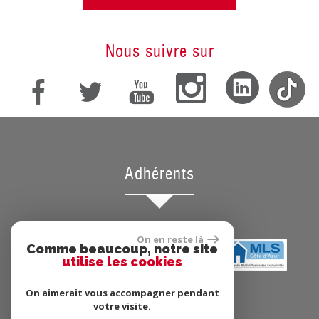
nous suivre sur
adhérents
On en reste là
Comme beaucoup, notre site
utilise les cookies
On aimerait vous accompagner pendant
votre visite.