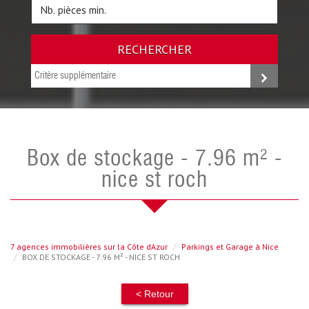
RECHERCHER
Critère supplémentaire
box de stockage - 7.96 m² -
nice st roch
7 agences immobilières sur la Côte dAzur
Parkings et Garage à Nice
BOX DE STOCKAGE - 7.96 M² - NICE ST ROCH
< Retour