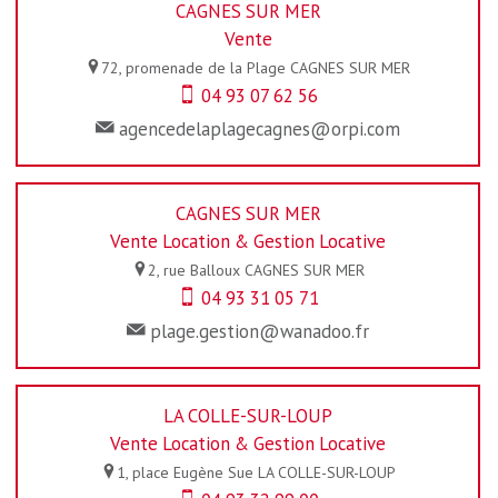
CAGNES SUR MER
Vente
72, promenade de la Plage
CAGNES SUR MER
04 93 07 62 56
agencedelaplagecagnes@orpi.com
CAGNES SUR MER
Vente Location & Gestion Locative
2, rue Balloux
CAGNES SUR MER
04 93 31 05 71
plage.gestion@wanadoo.fr
LA COLLE-SUR-LOUP
Vente Location & Gestion Locative
1, place Eugène Sue
LA COLLE-SUR-LOUP