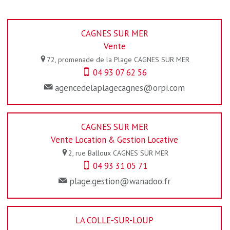
CAGNES SUR MER
Vente
72, promenade de la Plage
CAGNES SUR MER
04 93 07 62 56
agencedelaplagecagnes@orpi.com
CAGNES SUR MER
Vente Location & Gestion Locative
2, rue Balloux
CAGNES SUR MER
04 93 31 05 71
plage.gestion@wanadoo.fr
LA COLLE-SUR-LOUP