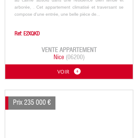
arborée, . Cet appartement climatisé et traversant se
compose d'une entrée, une belle pièce de...
Ref: E2XQKD
VENTE
APPARTEMENT
Nice
(06200)
VOIR
Prix
235 000
€