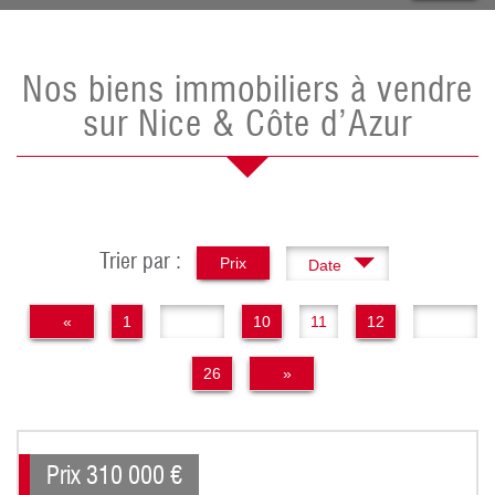
Nos biens immobiliers à vendre
sur Nice & Côte d’Azur
Trier par :
Prix
Date
«
1
..
10
11
12
..
26
»
Prix
310 000
€