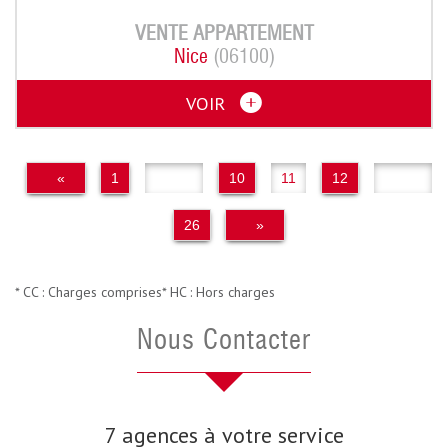
VENTE
APPARTEMENT
Nice
(06100)
VOIR
«
1
..
10
11
12
..
26
»
* CC : Charges comprises
* HC : Hors charges
Nous Contacter
7 agences à votre service