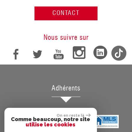
CONTACT
Nous suivre sur
Adhérents
On en reste là
Comme beaucoup, notre site
utilise les cookies