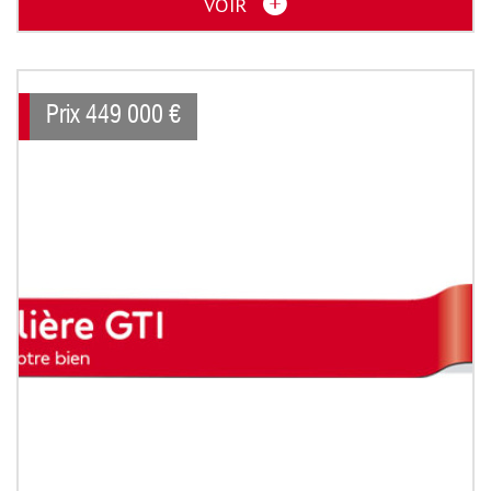
VOIR
Prix
449 000
€