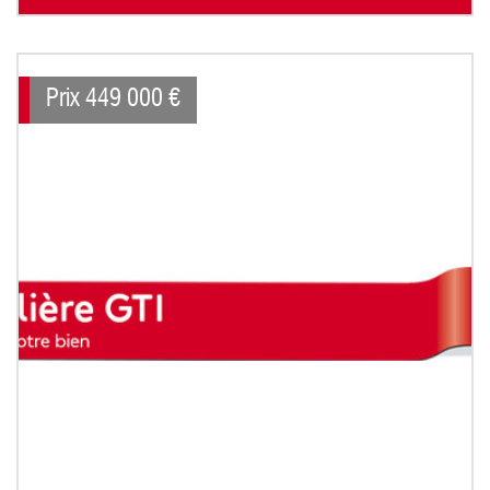
Prix
449 000
€