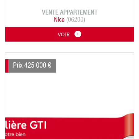
VENTE
APPARTEMENT
Nice
(06200)
VOIR
Prix
425 000
€