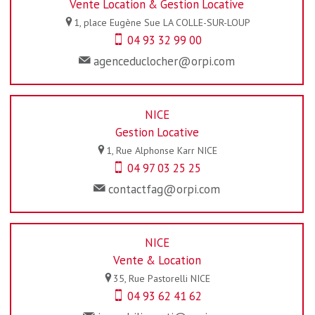
Vente Location & Gestion Locative
1, place Eugène Sue
LA COLLE-SUR-LOUP
04 93 32 99 00
agenceduclocher@orpi.com
NICE
Gestion Locative
1, Rue Alphonse Karr
NICE
04 97 03 25 25
contactfag@orpi.com
NICE
Vente & Location
35, Rue Pastorelli
NICE
04 93 62 41 62