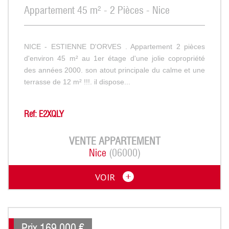
Appartement 45 m² - 2 Pièces - Nice
NICE - ESTIENNE D'ORVES . Appartement 2 pièces
d'environ 45 m² au 1er étage d'une jolie copropriété
des années 2000. son atout principale du calme et une
terrasse de 12 m² !!!. il dispose...
Ref: E2XQLY
VENTE
APPARTEMENT
Nice
(06000)
VOIR
Prix
169 000
€