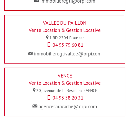
immobilieregti@orpi.com
VALLEE DU PAILLON
Vente Location & Gestion Locative
1 RD 2204
Blausasc
04 93 79 60 81
immobilieregtivallee@orpi.com
VENCE
Vente Location & Gestion Locative
20, avenue de la Résistance
VENCE
04 93 58 20 31
agencecaracache@orpi.com