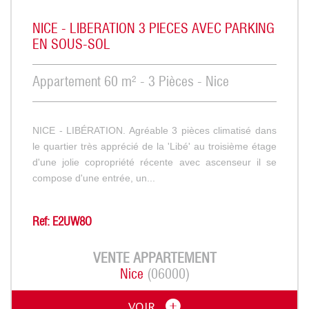
NICE - LIBERATION 3 PIECES AVEC PARKING
EN SOUS-SOL
Appartement 60 m² - 3 Pièces - Nice
NICE - LIBÉRATION. Agréable 3 pièces climatisé dans
le quartier très apprécié de la 'Libé' au troisième étage
d'une jolie copropriété récente avec ascenseur il se
compose d'une entrée, un...
Ref: E2UW8O
VENTE
APPARTEMENT
Nice
(06000)
VOIR