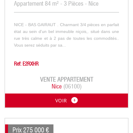
Appartement 84 m² - 3 Pièces - Nice
NICE - BAS GAIRAUT . Charmant 3/4 pièces en parfait
état au sein d'un bel immeuble niçois,. situé dans une
rue très calme et à 2 pas de toutes les commodités..
Vous serez séduits par sa...
Ref: E2RXHR
VENTE
APPARTEMENT
Nice
(06100)
VOIR
Prix
275 000
€