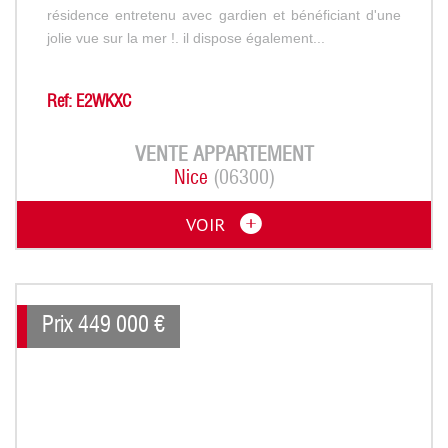
résidence entretenu avec gardien et bénéficiant d'une
jolie vue sur la mer !. il dispose également...
Ref: E2WKXC
VENTE
APPARTEMENT
Nice
(06300)
VOIR
Prix
449 000
€