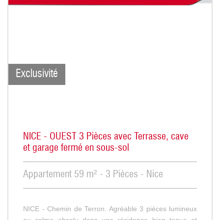
Exclusivité
NICE - OUEST 3 Pièces avec Terrasse, cave
et garage fermé en sous-sol
Appartement 59 m² - 3 Pièces - Nice
NICE - Chemin de Terron. Agréable 3 pièces lumineux
au calme absolu dans une résidence bien tenue et