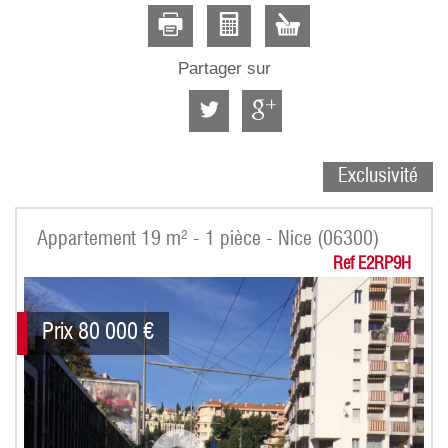
Partager sur
Exclusivité
Appartement 19 m² - 1 pièce - Nice (06300)
Ref E2RP9H
Prix
80 000
€