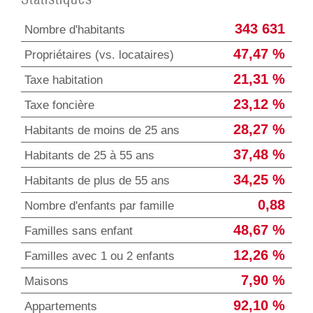
Statistiques
343 631
Nombre d'habitants
47,47 %
Propriétaires (vs. locataires)
21,31 %
Taxe habitation
23,12 %
Taxe foncière
28,27 %
Habitants de moins de 25 ans
37,48 %
Habitants de 25 à 55 ans
34,25 %
Habitants de plus de 55 ans
0,88
Nombre d'enfants par famille
48,67 %
Familles sans enfant
12,26 %
Familles avec 1 ou 2 enfants
7,90 %
Maisons
92,10 %
Appartements