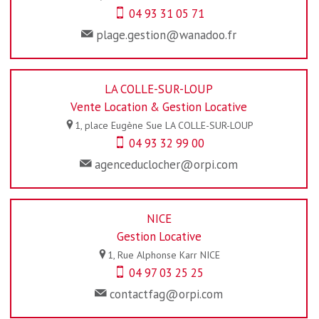
04 93 31 05 71
plage.gestion@wanadoo.fr
LA COLLE-SUR-LOUP
Vente Location & Gestion Locative
1, place Eugène Sue
LA COLLE-SUR-LOUP
04 93 32 99 00
agenceduclocher@orpi.com
NICE
Gestion Locative
1, Rue Alphonse Karr
NICE
04 97 03 25 25
contactfag@orpi.com