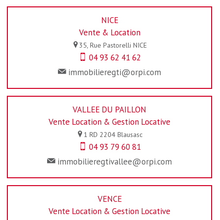
NICE
Vente & Location
35, Rue Pastorelli
NICE
04 93 62 41 62
immobilieregti@orpi.com
VALLEE DU PAILLON
Vente Location & Gestion Locative
1 RD 2204
Blausasc
04 93 79 60 81
immobilieregtivallee@orpi.com
VENCE
Vente Location & Gestion Locative