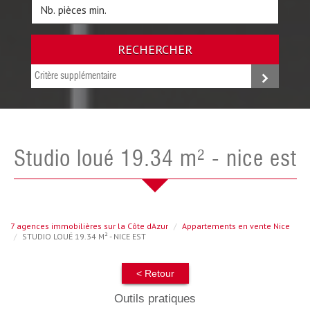
RECHERCHER
Critère supplémentaire
studio loué 19.34 m² - nice est
7 agences immobilières sur la Côte dAzur
Appartements en vente Nice
STUDIO LOUÉ 19.34 M² - NICE EST
< Retour
Outils pratiques