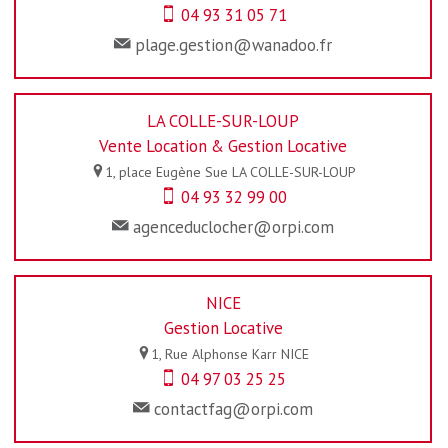
04 93 31 05 71
plage.gestion@wanadoo.fr
LA COLLE-SUR-LOUP
Vente Location & Gestion Locative
1, place Eugène Sue
LA COLLE-SUR-LOUP
04 93 32 99 00
agenceduclocher@orpi.com
NICE
Gestion Locative
1, Rue Alphonse Karr
NICE
04 97 03 25 25
contactfag@orpi.com