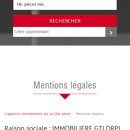
RECHERCHER
Critère supplémentaire
mentions légales
7 agences immobilières sur la Côte dAzur
Mentions légales
Raison sociale : IMMOBILIERE GTI ORPI