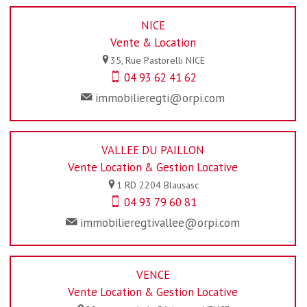
NICE
Vente & Location
35, Rue Pastorelli
NICE
04 93 62 41 62
immobilieregti@orpi.com
VALLEE DU PAILLON
Vente Location & Gestion Locative
1 RD 2204
Blausasc
04 93 79 60 81
immobilieregtivallee@orpi.com
VENCE
Vente Location & Gestion Locative