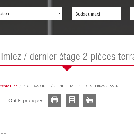
sation
 cimiez / dernier étage 2 pièces te
vente Nice
NICE - BAS CIMIEZ / DERNIER ÉTAGE 2 PIÈCES TERRASSE 55M2 !
Outils pratiques