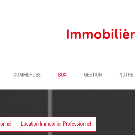
COMMERCES
BOX
GESTION
NOTRE
ionnel
Location Immobilier Professionnel