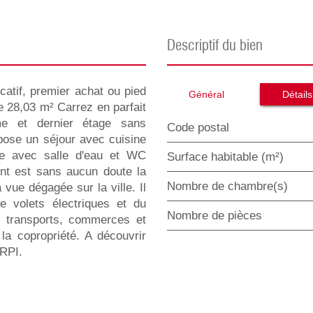
descriptif du bien
atif, premier achat ou pied
Général
Détails
e 28,03 m² Carrez en parfait
ème et dernier étage sans
Code postal
opose un séjour avec cuisine
e avec salle d'eau et WC
Surface habitable (m²)
ent est sans aucun doute la
Nombre de chambre(s)
vue dégagée sur la ville. Il
de volets électriques et du
Nombre de pièces
s transports, commerces et
la copropriété. A découvrir
RPI.