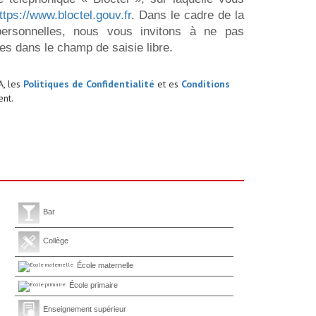
ttps://www.bloctel.gouv.fr
. Dans le cadre de la
ersonnelles, nous vous invitons à ne pas
es dans le champ de saisie libre.
A, les
Politiques de Confidentialité
et es
Conditions
nt.
Bar
Collège
École maternelle
École primaire
Enseignement supérieur