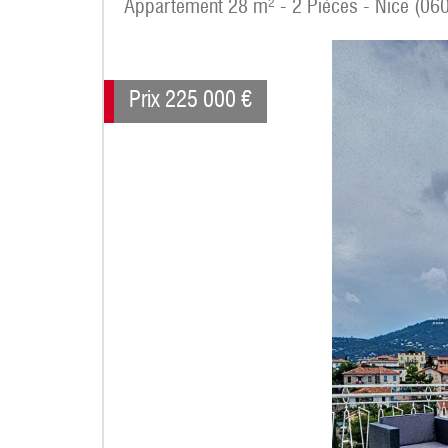
Appartement 28 m² - 2 Pièces - Nice (06
Prix
225 000
€