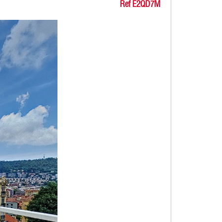
Ref E2QD7M