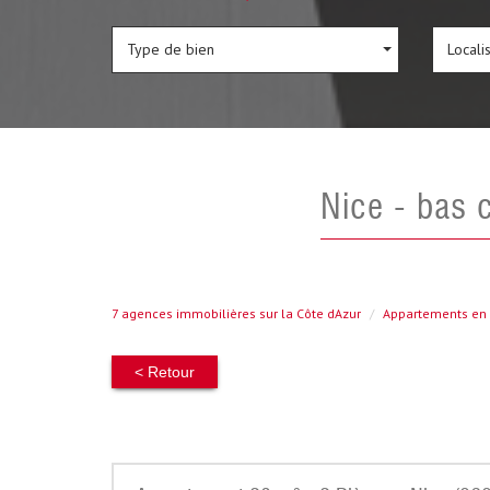
Type de bien
Locali
nice - bas
7 agences immobilières sur la Côte dAzur
Appartements en 
< Retour