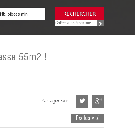
RECHERCHER
Critère supplémentaire
rrasse 55m2 !
Partager sur
Exclusivité