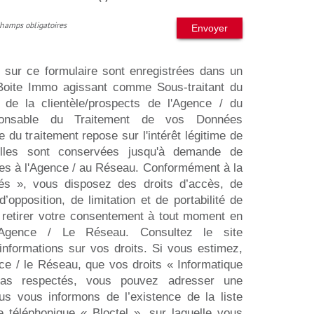
Champs obligatoires
Envoyer
s sur ce formulaire sont enregistrées dans un
a Boite Immo agissant comme Sous-traitant du
n de la clientèle/prospects de l'Agence / du
onsable du Traitement de vos Données
 du traitement repose sur l'intérêt légitime de
lles sont conservées jusqu'à demande de
ées à l'Agence / au Réseau. Conformément à la
rtés », vous disposez des droits d’accès, de
 d’opposition, de limitation et de portabilité de
retirer votre consentement à tout moment en
l’Agence / Le Réseau. Consultez le site
informations sur vos droits. Si vous estimez,
ce / le Réseau, que vos droits « Informatique
pas respectés, vous pouvez adresser une
us vous informons de l’existence de la liste
 téléphonique « Bloctel », sur laquelle vous