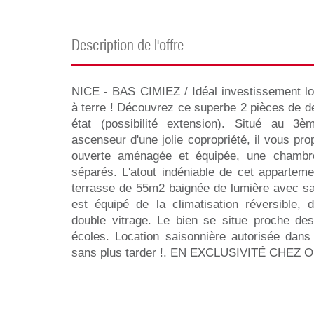
description de l'offre
NICE - BAS CIMIEZ / Idéal investissement loc
à terre ! Découvrez ce superbe 2 pièces de d
état (possibilité extension). Situé au 3
ascenseur d'une jolie copropriété, il vous pr
ouverte aménagée et équipée, une chambr
séparés. L'atout indéniable de cet appartem
terrasse de 55m2 baignée de lumière avec sa 
est équipé de la climatisation réversible, 
double vitrage. Le bien se situe proche de
écoles. Location saisonnière autorisée dans 
sans plus tarder !. EN EXCLUSIVITÉ CHEZ O