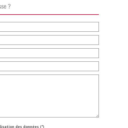
sse ?
ilisation des données (*)