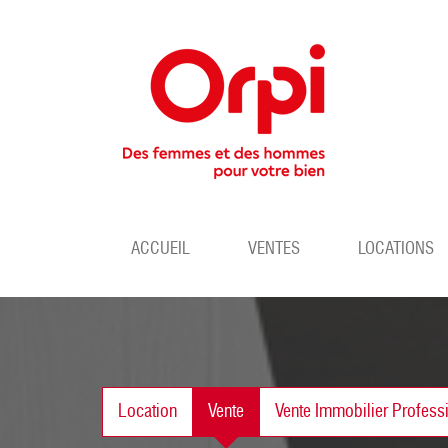
ACCUEIL
VENTES
LOCATIONS
Location
Vente
Vente Immobilier Profess