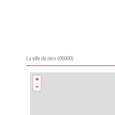
la ville de nice (06000)
+
−