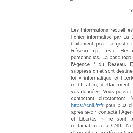
* 
* :
Les informations recueillie
fichier informatisé par L
traitement pour la gestio
Réseau qui reste Resp
personnelles. La base légale
l'Agence / du Réseau. E
suppression et sont destin
loi « informatique et libe
rectification, d’effacement,
vos données. Vous pouvez 
contactant directement 
https://cnil.fr/fr
pour plus d’
après avoir contacté l'Agen
et Libertés » ne sont 
réclamation à la CNIL. No
d'opposition au démarchage