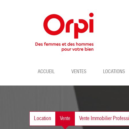
ACCUEIL
VENTES
LOCATIONS
Location
Vente
Vente Immobilier Profess