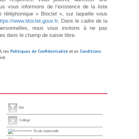
us vous informons de l’existence de la liste
 téléphonique « Bloctel », sur laquelle vous
ttps://www.bloctel.gouv.fr
. Dans le cadre de la
ersonnelles, nous vous invitons à ne pas
es dans le champ de saisie libre.
A, les
Politiques de Confidentialité
et es
Conditions
nt.
Bar
Collège
École maternelle