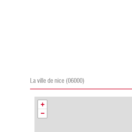
la ville de nice (06000)
+
−