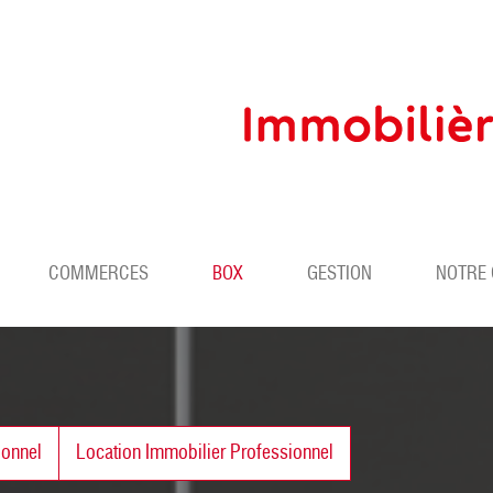
COMMERCES
BOX
GESTION
NOTRE
ionnel
Location Immobilier Professionnel