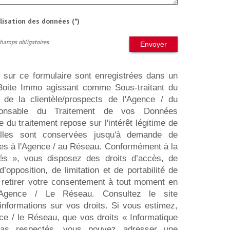
ilisation des données (*)
Champs obligatoires
Envoyer
s sur ce formulaire sont enregistrées dans un
a Boite Immo agissant comme Sous-traitant du
n de la clientèle/prospects de l'Agence / du
onsable du Traitement de vos Données
 du traitement repose sur l'intérêt légitime de
lles sont conservées jusqu'à demande de
ées à l'Agence / au Réseau. Conformément à la
rtés », vous disposez des droits d’accès, de
 d’opposition, de limitation et de portabilité de
retirer votre consentement à tout moment en
l’Agence / Le Réseau. Consultez le site
informations sur vos droits. Si vous estimez,
ce / le Réseau, que vos droits « Informatique
pas respectés, vous pouvez adresser une