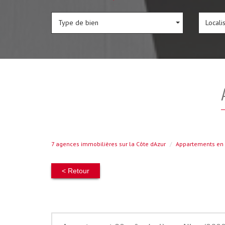
Type de bien
Locali
7 agences immobilières sur la Côte dAzur
Appartements en 
< Retour