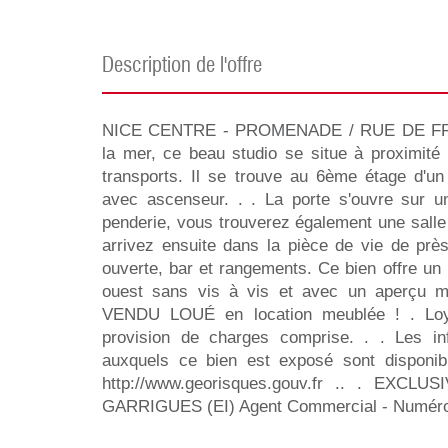
description de l'offre
NICE CENTRE - PROMENADE / RUE DE FRA
la mer, ce beau studio se situe à proximit
transports. Il se trouve au 6ème étage d'u
avec ascenseur. . . La porte s'ouvre sur 
penderie, vous trouverez également une sall
arrivez ensuite dans la pièce de vie de prè
ouverte, bar et rangements. Ce bien offre un
ouest sans vis à vis et avec un aperçu mer
VENDU LOUÉ en location meublée ! . Loy
provision de charges comprise. . . Les in
auxquels ce bien est exposé sont disponib
http://www.georisques.gouv.fr .. . EXCL
GARRIGUES (EI) Agent Commercial - Numéro