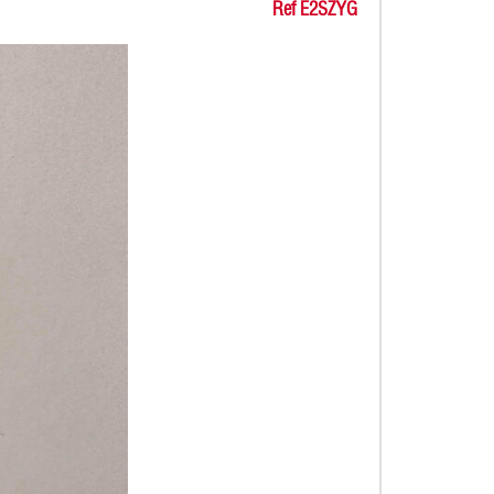
Ref E2SZYG