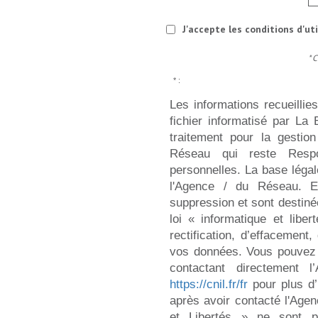
J'accepte les conditions d'ut
* 
* :
Les informations recueillie
fichier informatisé par L
traitement pour la gestio
Réseau qui reste Resp
personnelles. La base légale
l'Agence / du Réseau. E
suppression et sont destin
loi « informatique et libe
rectification, d’effacement,
vos données. Vous pouvez 
contactant directement 
https://cnil.fr/fr
pour plus d’
après avoir contacté l'Agen
et Libertés » ne sont 