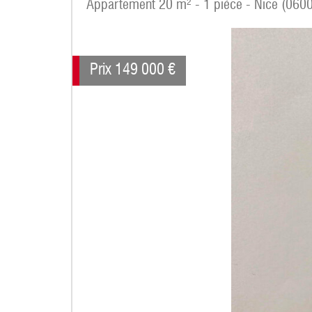
Appartement 20 m² - 1 pièce - Nice (060
Prix
149 000
€