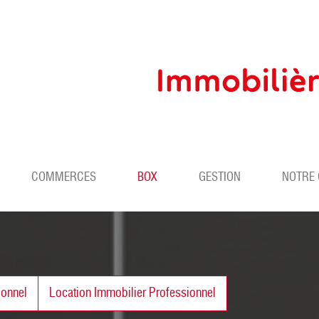
COMMERCES
BOX
GESTION
NOTRE
ionnel
Location Immobilier Professionnel