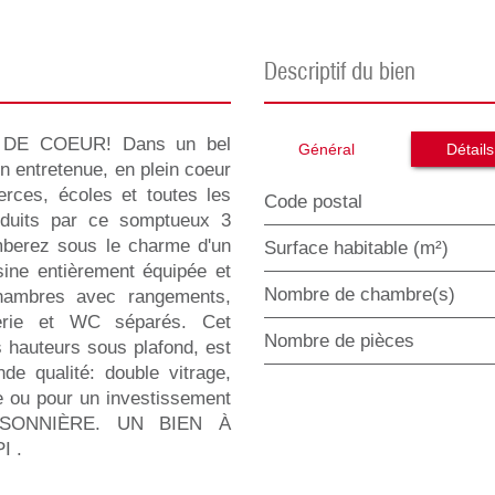
descriptif du bien
DE COEUR! Dans un bel
Général
Détails
n entretenue, en plein coeur
rces, écoles et toutes les
Code postal
duits par ce somptueux 3
mberez sous le charme d'un
Surface habitable (m²)
ine entièrement équipée et
Nombre de chambre(s)
ambres avec rangements,
erie et WC séparés. Cet
Nombre de pièces
 hauteurs sous plafond, est
de qualité: double vitrage,
le ou pour un investissement
AISONNIÈRE. UN BIEN À
I .