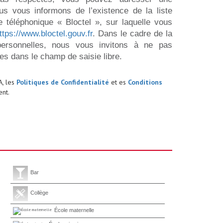
us vous informons de l’existence de la liste
 téléphonique « Bloctel », sur laquelle vous
ttps://www.bloctel.gouv.fr
. Dans le cadre de la
ersonnelles, nous vous invitons à ne pas
es dans le champ de saisie libre.
A, les
Politiques de Confidentialité
et es
Conditions
nt.
Bar
Collège
École maternelle