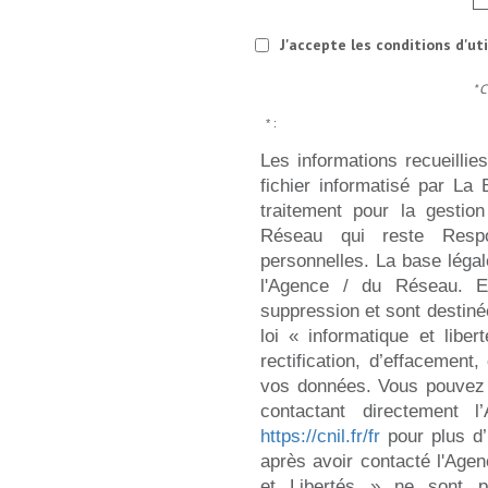
J'accepte les conditions d'ut
* 
* :
Les informations recueillie
fichier informatisé par L
traitement pour la gestio
Réseau qui reste Resp
personnelles. La base légale
l'Agence / du Réseau. E
suppression et sont destin
loi « informatique et libe
rectification, d’effacement,
vos données. Vous pouvez 
contactant directement 
https://cnil.fr/fr
pour plus d’
après avoir contacté l'Agen
et Libertés » ne sont 