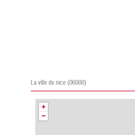
la ville de nice (06000)
+
−