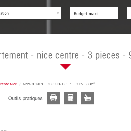
sation
rtement - nice centre - 3 pieces -
vente Nice
APPARTEMENT - NICE CENTRE - 3 PIECES - 97 m²
Outils pratiques