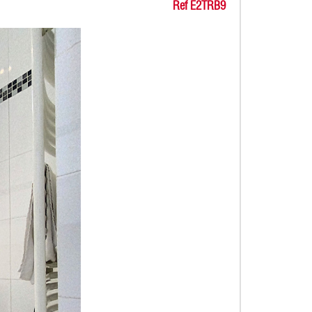
Ref E2TRB9