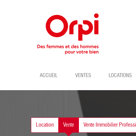
ACCUEIL
VENTES
LOCATIONS
Location
Vente
Vente Immobilier Profess