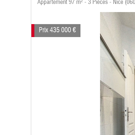
Appartement 97 m² - 3 Pièces - Nice (06
Prix
435 000
€