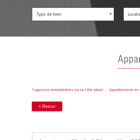
Type de bien
Locali
appa
7 agences immobilières sur la Côte dAzur
Appartements en 
< Retour