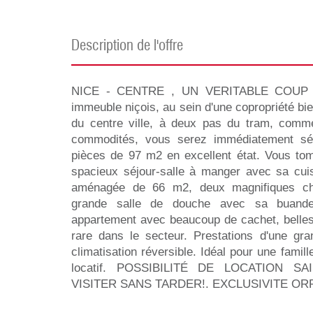
description de l'offre
NICE - CENTRE , UN VERITABLE COUP 
immeuble niçois, au sein d'une copropriété bie
du centre ville, à deux pas du tram, comme
commodités, vous serez immédiatement sé
pièces de 97 m2 en excellent état. Vous to
spacieux séjour-salle à manger avec sa cuis
aménagée de 66 m2, deux magnifiques ch
grande salle de douche avec sa buand
appartement avec beaucoup de cachet, belles
rare dans le secteur. Prestations d'une gran
climatisation réversible. Idéal pour une famil
locatif. POSSIBILITÉ DE LOCATION S
VISITER SANS TARDER!. EXCLUSIVITE ORP