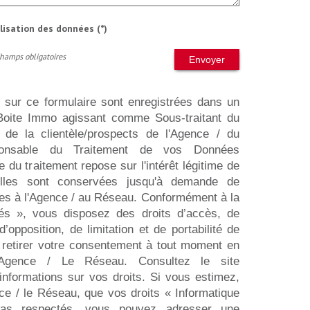
ilisation des données (*)
Champs obligatoires
Envoyer
s sur ce formulaire sont enregistrées dans un
a Boite Immo agissant comme Sous-traitant du
n de la clientèle/prospects de l'Agence / du
onsable du Traitement de vos Données
 du traitement repose sur l'intérêt légitime de
lles sont conservées jusqu'à demande de
ées à l'Agence / au Réseau. Conformément à la
rtés », vous disposez des droits d’accès, de
 d’opposition, de limitation et de portabilité de
retirer votre consentement à tout moment en
l’Agence / Le Réseau. Consultez le site
informations sur vos droits. Si vous estimez,
ce / le Réseau, que vos droits « Informatique
pas respectés, vous pouvez adresser une