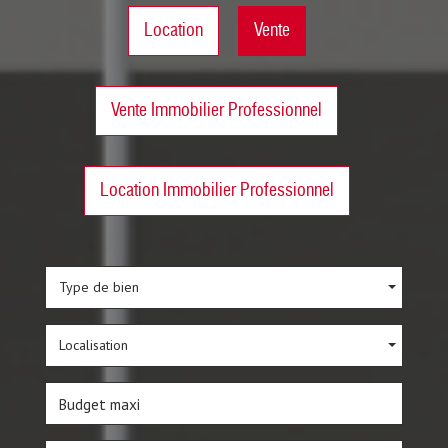
Location
Vente
Vente Immobilier Professionnel
Location Immobilier Professionnel
Type de bien
Localisation