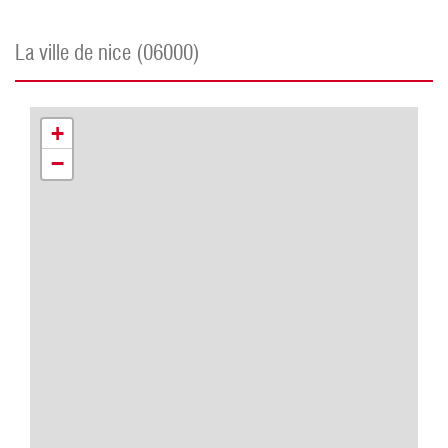
la ville de nice (06000)
+
−