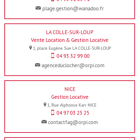
plage.gestion@wanadoo.fr
LA COLLE-SUR-LOUP
Vente Location & Gestion Locative
1, place Eugène Sue
LA COLLE-SUR-LOUP
04 93 32 99 00
agenceduclocher@orpi.com
NICE
Gestion Locative
1, Rue Alphonse Karr
NICE
04 97 03 25 25
contactfag@orpi.com