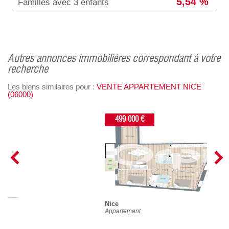
5,54 %
Familles avec 3 enfants
autres annonces immobilières correspondant à votre
recherche
Les biens similaires pour :
VENTE APPARTEMENT NICE
(06000)
499 000 €
Nice
Appartement