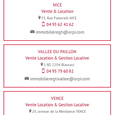
NICE
Vente & Location
35, Rue Pastorelli
NICE
04 93 62 41 62
immobilieregti@orpi.com
VALLEE DU PAILLON
Vente Location & Gestion Locative
1 RD 2204
Blausasc
04 93 79 60 81
immobilieregtivallee@orpi.com
VENCE
Vente Location & Gestion Locative
20, avenue de la Résistance
VENCE