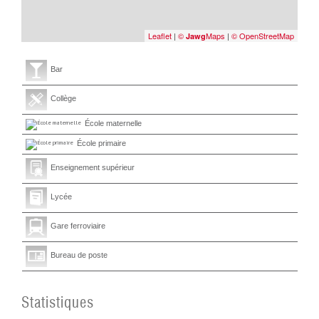
Leaflet
|
©
Maps
|
© OpenStreetMap
Jawg
Bar
Collège
École maternelle
École primaire
Enseignement supérieur
Lycée
Gare ferroviaire
Bureau de poste
Statistiques