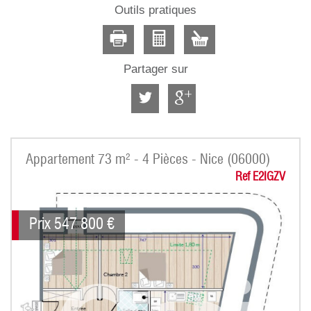
Outils pratiques
Partager sur
Appartement 73 m² - 4 Pièces - Nice (06000)
Ref E2IGZV
Prix
547 800
€