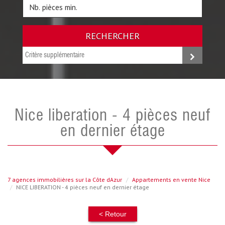
RECHERCHER
Critère supplémentaire
nice liberation - 4 pièces neuf
en dernier étage
7 agences immobilières sur la Côte dAzur
Appartements en vente Nice
NICE LIBERATION - 4 pièces neuf en dernier étage
< Retour