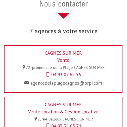
nous contacter
7 agences à votre service
CAGNES SUR MER
Vente
72, promenade de la Plage
CAGNES SUR MER
04 93 07 62 56
agencedelaplagecagnes@orpi.com
CAGNES SUR MER
Vente Location & Gestion Locative
2, rue Balloux
CAGNES SUR MER
04 93 31 05 71