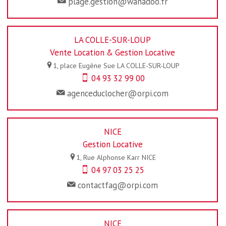
plage.gestion@wanadoo.fr
LA COLLE-SUR-LOUP
Vente Location & Gestion Locative
1, place Eugène Sue
LA COLLE-SUR-LOUP
04 93 32 99 00
agenceduclocher@orpi.com
NICE
Gestion Locative
1, Rue Alphonse Karr
NICE
04 97 03 25 25
contactfag@orpi.com
NICE