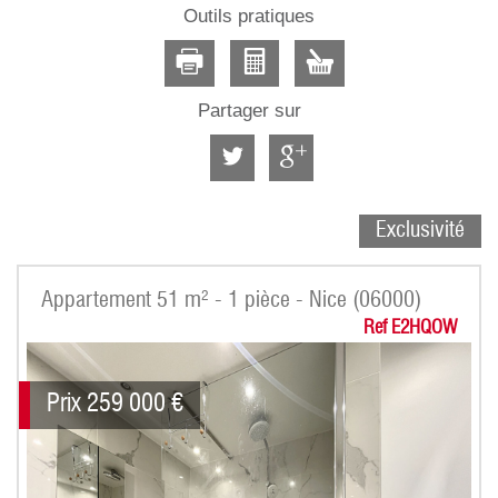
Outils pratiques
Partager sur
Exclusivité
Appartement 51 m² - 1 pièce - Nice (06000)
Ref E2HQOW
Prix
259 000
€