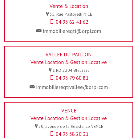
Vente & Location
35, Rue Pastorelli
NICE
04 93 62 41 62
immobilieregti@orpi.com
VALLEE DU PAILLON
Vente Location & Gestion Locative
1 RD 2204
Blausasc
04 93 79 60 81
immobilieregtivallee@orpi.com
VENCE
Vente Location & Gestion Locative
20, avenue de la Résistance
VENCE
04 93 58 20 31