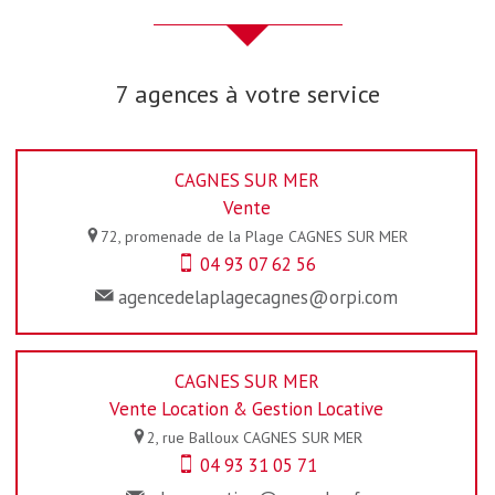
7 agences à votre service
CAGNES SUR MER
Vente
72, promenade de la Plage
CAGNES SUR MER
04 93 07 62 56
agencedelaplagecagnes@orpi.com
CAGNES SUR MER
Vente Location & Gestion Locative
2, rue Balloux
CAGNES SUR MER
04 93 31 05 71