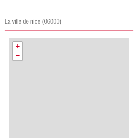
la ville de nice (06000)
+
−