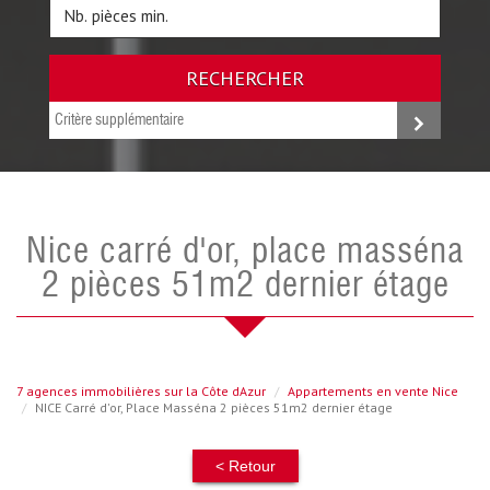
RECHERCHER
Critère supplémentaire
nice carré d'or, place masséna
2 pièces 51m2 dernier étage
7 agences immobilières sur la Côte dAzur
Appartements en vente Nice
NICE Carré d'or, Place Masséna 2 pièces 51m2 dernier étage
< Retour