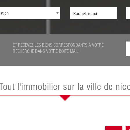
sation
ET RECEVEZ LES BIENS CORRESPONDANTS À VOTRE
RECHERCHE DANS VOTRE BOÎTE MAIL !
Tout l'immobilier sur la ville de nic