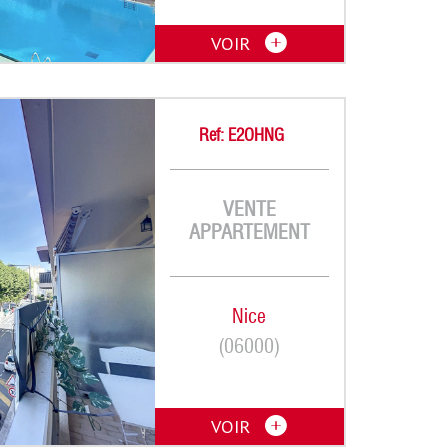
VOIR
Ref: E2OHNG
VENTE
APPARTEMENT
Nice
(06000)
VOIR