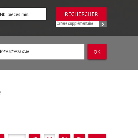
RECHERCHER
Critère supplémentaire
OK
e