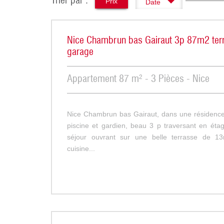
Trier par :
Prix
Date
Nice Chambrun bas Gairaut 3p 87m2 terr
garage
Appartement 87 m² - 3 Pièces - Nice
Nice Chambrun bas Gairaut, dans une résidenc
piscine et gardien, beau 3 p traversant en éta
séjour ouvrant sur une belle terrasse de 
cuisine...