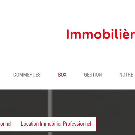
COMMERCES
BOX
GESTION
NOTRE
ionnel
Location Immobilier Professionnel