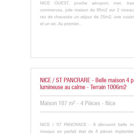
NICE OUEST, proche aéroport, mer, tra
commerces, jolie maison de 95m2 sur 2 niveau
rez de chaussée un séjour de 25m2, une cuisi
et un wc. Au premier...
NICE / ST PANCRARE - Belle maison 4 p
lumineuse au calme - Terrain 1006m2
Maison 107 m² - 4 Pièces - Nice
NICE / ST PANCRACE - À découvrir belle ma
niveaux en parfait état de 4 pièces implantée