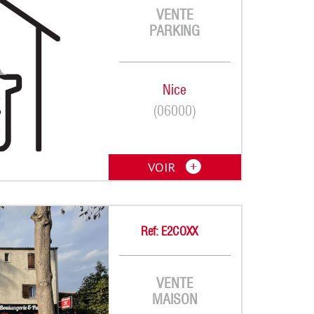
VENTE
PARKING
Nice
(06000)
VOIR
Ref: E2COXX
VENTE
MAISON