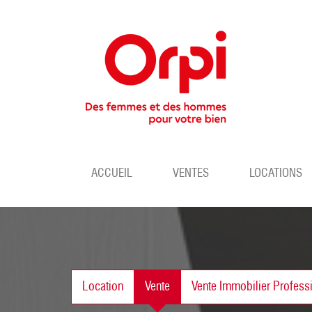
ACCUEIL
VENTES
LOCATIONS
Location
Vente
Vente Immobilier Profess