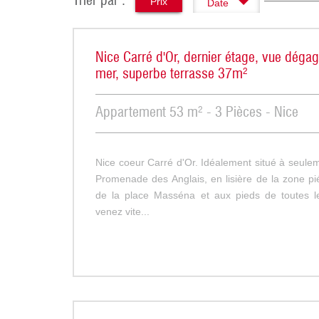
Trier par :
Prix
Date
Nice Carré d'Or, dernier étage, vue déga
mer, superbe terrasse 37m²
Appartement 53 m² - 3 Pièces - Nice
Nice coeur Carré d'Or. Idéalement situé à seule
Promenade des Anglais, en lisière de la zone pi
de la place Masséna et aux pieds de toutes l
venez vite...