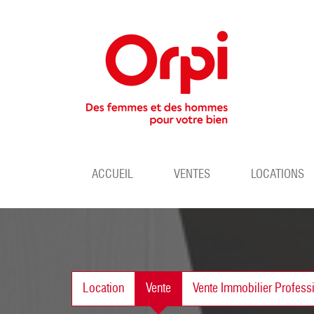
ACCUEIL
VENTES
LOCATIONS
Location
Vente
Vente Immobilier Profess