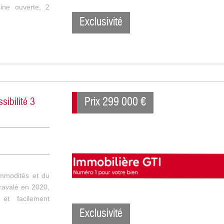
ine ouverte, 2
Exclusivité
Prix
299 000
€
sibilité 3
mmodités et du
 ravalé en 2020,
et facilement
Exclusivité