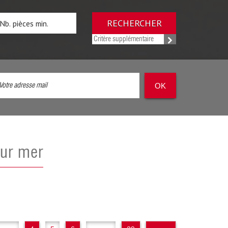
RECHERCHER
Critère supplémentaire
OK
 sur mer