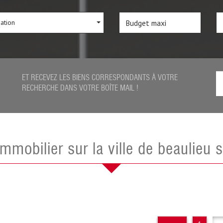
sation
ET RECEVEZ LES BIENS CORRESPONDANTS À VOTRE
RECHERCHE DANS VOTRE BOÎTE MAIL !
l'immobilier sur la ville de beaulieu