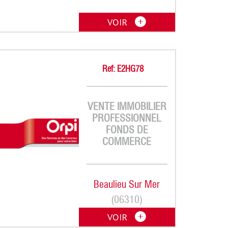
VOIR
Ref: E2HG78
VENTE IMMOBILIER
PROFESSIONNEL
FONDS DE
COMMERCE
Beaulieu Sur Mer
(06310)
VOIR