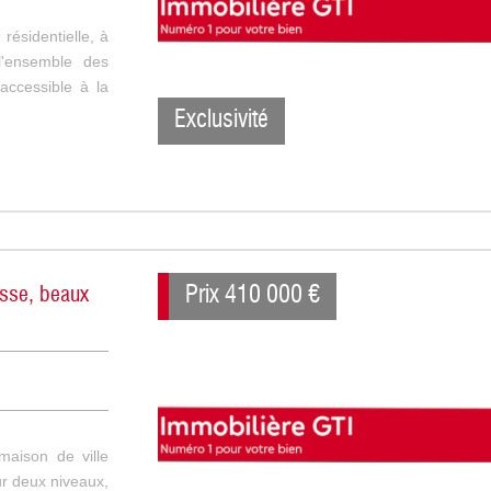
résidentielle, à
'ensemble des
accessible à la
Exclusivité
Prix
410 000
€
asse, beaux
maison de ville
r deux niveaux,