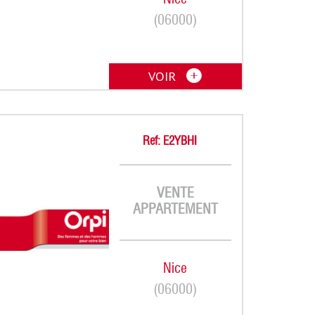
(06000)
VOIR
Ref: E2YBHI
VENTE
APPARTEMENT
Nice
(06000)