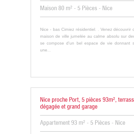
Maison 80 m² - 5 Pièces - Nice
Nice - bas Cimiez résidentiel. . Venez découvrir
maison de ville jumelée au calme absolu sur deu
se compose d'un bel espace de vie donnant su
une...
Nice proche Port, 5 pièces 93m², terras
dégagée et grand garage
Appartement 93 m² - 5 Pièces - Nice