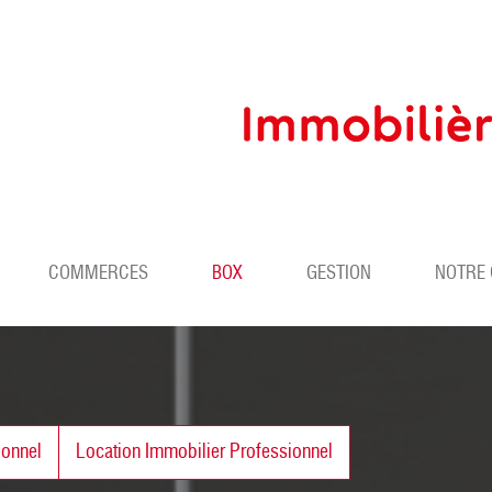
COMMERCES
BOX
GESTION
NOTRE
ionnel
Location Immobilier Professionnel