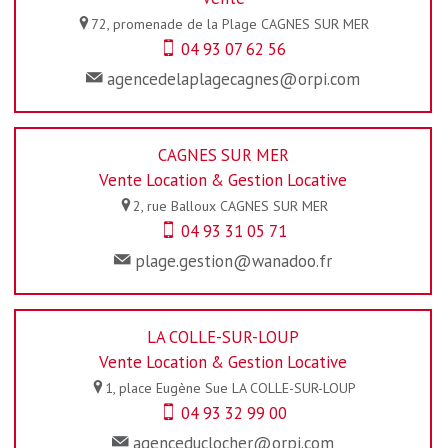
72, promenade de la Plage
CAGNES SUR MER
04 93 07 62 56
agencedelaplagecagnes@orpi.com
CAGNES SUR MER
Vente Location & Gestion Locative
2, rue Balloux
CAGNES SUR MER
04 93 31 05 71
plage.gestion@wanadoo.fr
LA COLLE-SUR-LOUP
Vente Location & Gestion Locative
1, place Eugène Sue
LA COLLE-SUR-LOUP
04 93 32 99 00
agenceduclocher@orpi.com