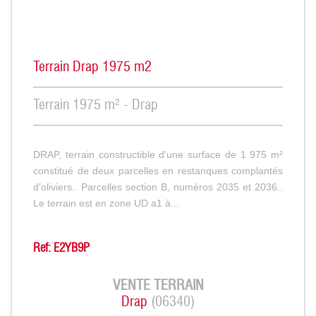
Terrain Drap 1975 m2
Terrain 1975 m² - Drap
DRAP, terrain constructible d'une surface de 1 975 m²
constitué de deux parcelles en restanques complantés
d'oliviers.. Parcelles section B, numéros 2035 et 2036..
Le terrain est en zone UD a1 à...
Ref: E2YB9P
VENTE
TERRAIN
Drap
(06340)