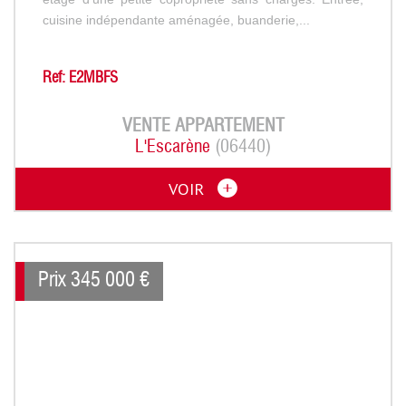
cuisine indépendante aménagée, buanderie,...
Ref: E2MBFS
VENTE
APPARTEMENT
L'Escarène
(06440)
VOIR
Prix
345 000
€