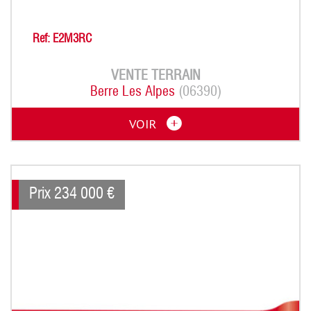
Ref: E2M3RC
VENTE
TERRAIN
Berre Les Alpes
(06390)
VOIR
Prix
234 000
€