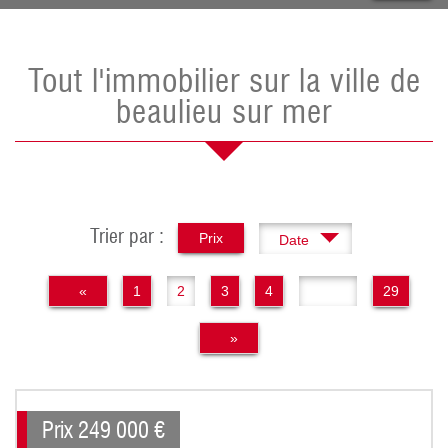
Tout l'immobilier sur la ville de
beaulieu sur mer
Trier par :
Prix
Date
«
1
2
3
4
..
29
»
Prix
249 000
€