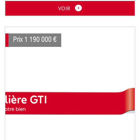
VOIR
Prix
1 190 000
€