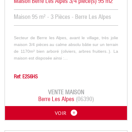
Maison Berre Les Alpes 3/4 pièce(s) 95 m2
Maison 95 m² - 3 Pièces - Berre Les Alpes
Secteur de Berre les Alpes, avant le village, très jolie
maison 3/4 pièces au calme absolu bâtie sur un terrain
de 1170m² bien arboré (oliviers, arbres fruitiers..). La
maison est disposée ainsi :...
Ref: E2S6HS
VENTE
MAISON
Berre Les Alpes
(06390)
VOIR