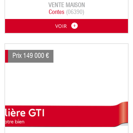
VENTE
MAISON
Contes
(06390)
VOIR
Prix
149 000
€