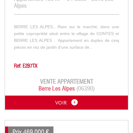
Alpes
BERRE LES ALPES,. Rare sur le marché, dans une
petite copropriété situé entre le village de CONTES et
BERRE LES ALPES .. Appartement en duplex de cinq
pièces en rez de jardin d'une surface de...
Ref: E2B7TX
VENTE
APPARTEMENT
Berre Les Alpes
(06390)
VOIR
Prix
469 000
€