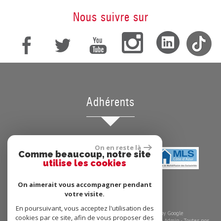
Nous suivre sur
Adhérents
On en reste là
Comme beaucoup, notre site
utilise les cookies
On aimerait vous accompagner pendant
votre visite.
En poursuivant, vous acceptez l'utilisation des
© 2026 | Tous droits réservés | Traduction powered by Google
cookies par ce site, afin de vous proposer des
Plan du site
-
Mentions légales
-
Barème des honoraires
-
Liens
-
Admin
-
Toutes nos