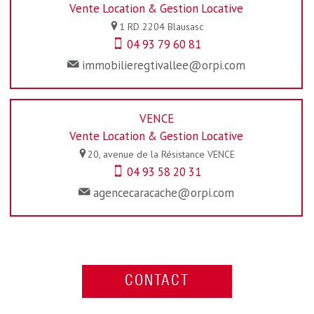
Vente Location & Gestion Locative
1 RD 2204
Blausasc
04 93 79 60 81
immobilieregtivallee@orpi.com
VENCE
Vente Location & Gestion Locative
20, avenue de la Résistance
VENCE
04 93 58 20 31
agencecaracache@orpi.com
CONTACT