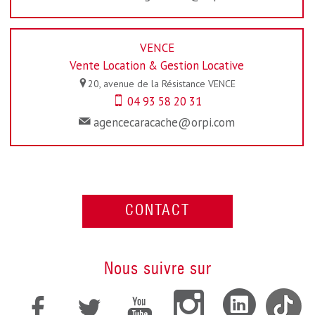
VENCE
Vente Location & Gestion Locative
20, avenue de la Résistance
VENCE
04 93 58 20 31
agencecaracache@orpi.com
CONTACT
Nous suivre sur