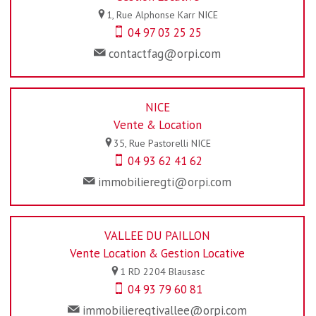
1, Rue Alphonse Karr
NICE
04 97 03 25 25
contactfag@orpi.com
NICE
Vente & Location
35, Rue Pastorelli
NICE
04 93 62 41 62
immobilieregti@orpi.com
VALLEE DU PAILLON
Vente Location & Gestion Locative
1 RD 2204
Blausasc
04 93 79 60 81
immobilieregtivallee@orpi.com