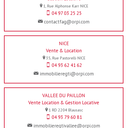
1, Rue Alphonse Karr
NICE
04 97 03 25 25
contactfag@orpi.com
NICE
Vente & Location
35, Rue Pastorelli
NICE
04 93 62 41 62
immobilieregti@orpi.com
VALLEE DU PAILLON
Vente Location & Gestion Locative
1 RD 2204
Blausasc
04 93 79 60 81
immobilieregtivallee@orpi.com