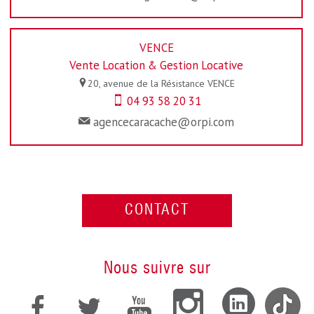
VENCE
Vente Location & Gestion Locative
20, avenue de la Résistance
VENCE
04 93 58 20 31
agencecaracache@orpi.com
CONTACT
Nous suivre sur