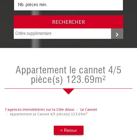
RECHERCHER
Critère supplémentaire
appartement le cannet 4/5
pièce(s) 123.69m²
7 agences immobilières sur la Côte dAzur
Le Cannet
Appartement Le Cannet 4/5 pièce(s) 123.69m²
< Retour