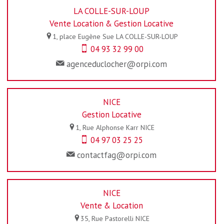
LA COLLE-SUR-LOUP
Vente Location & Gestion Locative
1, place Eugène Sue
LA COLLE-SUR-LOUP
04 93 32 99 00
agenceduclocher@orpi.com
NICE
Gestion Locative
1, Rue Alphonse Karr
NICE
04 97 03 25 25
contactfag@orpi.com
NICE
Vente & Location
35, Rue Pastorelli
NICE