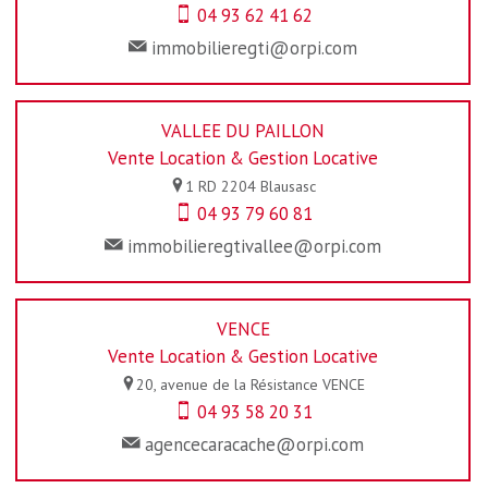
04 93 62 41 62
immobilieregti@orpi.com
VALLEE DU PAILLON
Vente Location & Gestion Locative
1 RD 2204
Blausasc
04 93 79 60 81
immobilieregtivallee@orpi.com
VENCE
Vente Location & Gestion Locative
20, avenue de la Résistance
VENCE
04 93 58 20 31
agencecaracache@orpi.com