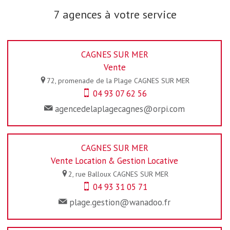
7 agences à votre service
CAGNES SUR MER
Vente
72, promenade de la Plage
CAGNES SUR MER
04 93 07 62 56
agencedelaplagecagnes@orpi.com
CAGNES SUR MER
Vente Location & Gestion Locative
2, rue Balloux
CAGNES SUR MER
04 93 31 05 71
plage.gestion@wanadoo.fr