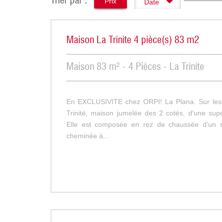
Trier par :
Prix
Date
Maison La Trinite 4 pièce(s) 83 m2
Maison 83 m² - 4 Pièces - La Trinite
En EXCLUSIVITE chez ORPI! La Plana. Sur les 
Trinité, maison jumelée des 2 cotés, d'une supe
Elle est composée en rez de chaussée d'un 
cheminée à...