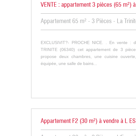
VENTE : appartement 3 pièces (65 m²) 
Appartement 65 m² - 3 Pièces - La Trinit
EXCLUSIVIT?- PROCHE NICE. . En vente : d
TRINITE (06340) cet appartement de 3 pièce
propose deux chambres, une cuisine ouvert
équipée, une salle de bains...
Appartement F2 (30 m²) à vendre à L 