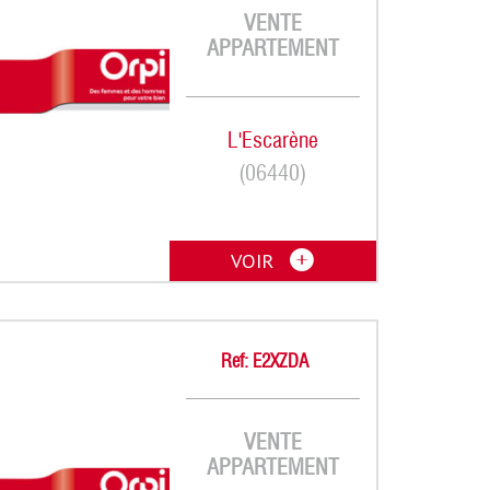
VENTE
APPARTEMENT
L'Escarène
(06440)
VOIR
Ref: E2XZDA
VENTE
APPARTEMENT