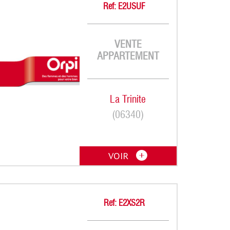
Ref: E2USUF
VENTE
APPARTEMENT
La Trinite
(06340)
VOIR
Ref: E2XS2R