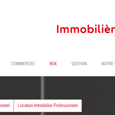
COMMERCES
BOX
GESTION
NOTRE
ionnel
Location Immobilier Professionnel