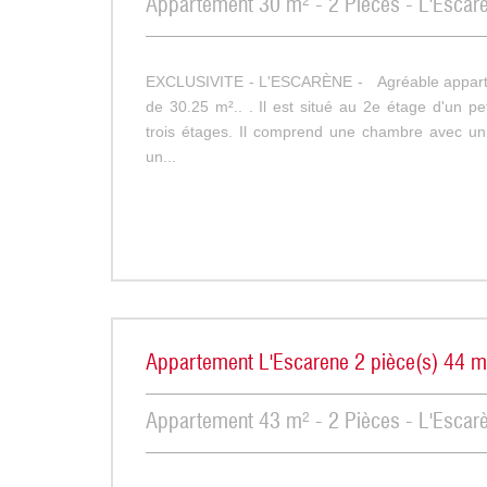
Appartement 30 m² - 2 Pièces - L'Escar
EXCLUSIVITE - L'ESCARÈNE - Agréable appart
de 30.25 m².. . Il est situé au 2e étage d'un p
trois étages. Il comprend une chambre avec un
un...
Appartement L'Escarene 2 pièce(s) 44 
Appartement 43 m² - 2 Pièces - L'Escar