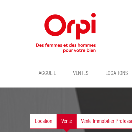
ACCUEIL
VENTES
LOCATIONS
Location
Vente
Vente Immobilier Profess