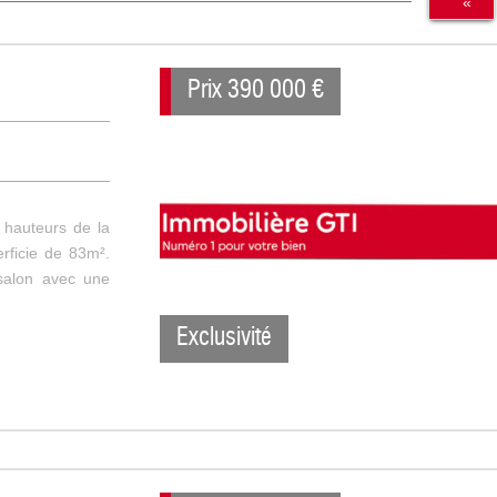
«
Prix
390 000
€
hauteurs de la
rficie de 83m².
salon avec une
Exclusivité