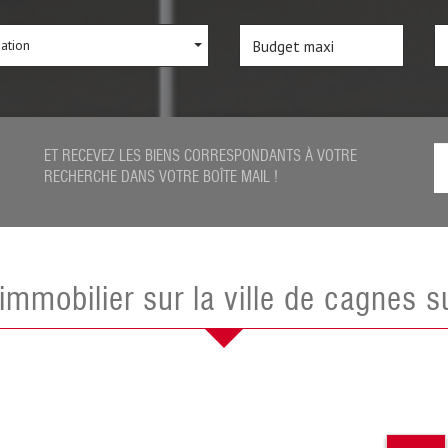
sation
ET RECEVEZ LES BIENS CORRESPONDANTS À VOTRE
RECHERCHE DANS VOTRE BOÎTE MAIL !
l'immobilier sur la ville de cagnes 