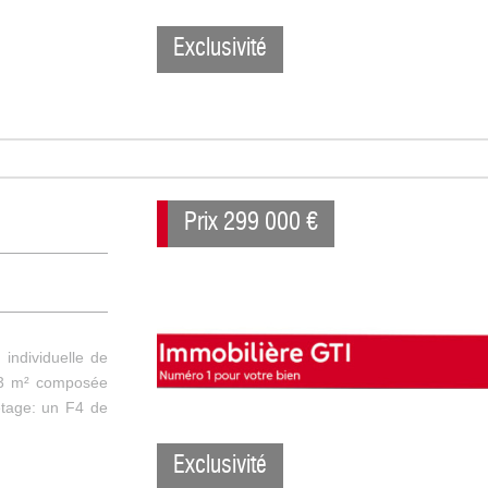
Exclusivité
Prix
299 000
€
individuelle de
143 m² composée
étage: un F4 de
Exclusivité