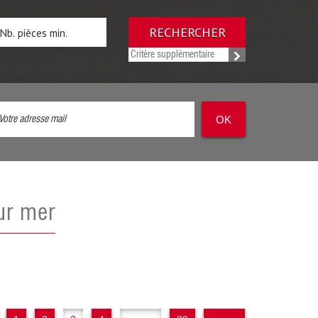
RECHERCHER
Critère supplémentaire
OK
sur mer