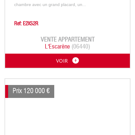
chambre avec un grand placard, un...
Ref: E2XS2R
VENTE
APPARTEMENT
L'Escarène
(06440)
VOIR
Prix
120 000
€