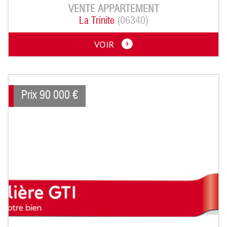
VENTE
APPARTEMENT
La Trinite
(06340)
VOIR
Prix
90 000
€