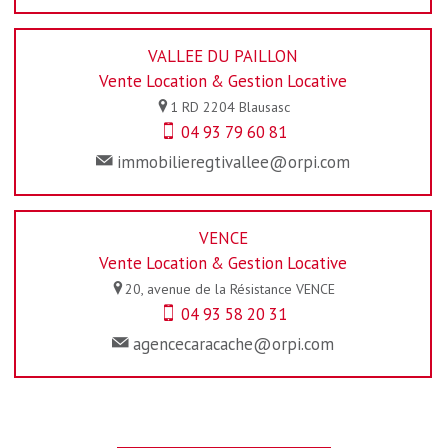
VALLEE DU PAILLON
Vente Location & Gestion Locative
1 RD 2204
Blausasc
04 93 79 60 81
immobilieregtivallee@orpi.com
VENCE
Vente Location & Gestion Locative
20, avenue de la Résistance
VENCE
04 93 58 20 31
agencecaracache@orpi.com