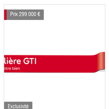
Prix
299 000
€
Exclusivité