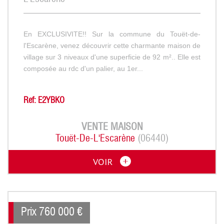
En EXCLUSIVITE!! Sur la commune du Touët-de-
l'Escarène, venez découvrir cette charmante maison de
village sur 3 niveaux d'une superficie de 92 m².. Elle est
composée au rdc d'un palier, au 1er...
Ref: E2YBKO
VENTE
MAISON
Touët-De-L'Escarène
(06440)
VOIR
Prix
760 000
€