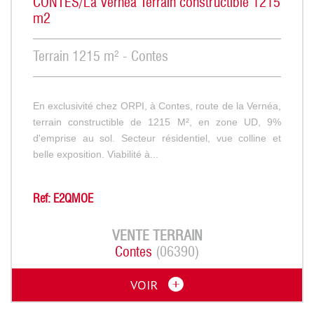
CONTES/La Vernéa Terrain constructible 1215
m2
Terrain 1215 m² - Contes
En exclusivité chez ORPI, à Contes, route de la Vernéa,
terrain constructible de 1215 M², en zone UD, 9%
d'emprise au sol. Secteur résidentiel, vue colline et
belle exposition. Viabilité à...
Ref: E2QMOE
VENTE
TERRAIN
Contes
(06390)
VOIR