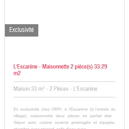
Exclusivité
L'Escarène - Maisonnette 2 pièce(s) 33.29
m2
Maison 33 m² - 2 Pièces - L'Escarène
En exclusivité chez ORPI, à l'Escarène (à l'entrée du
village), maisonnette deux pièces en parfait état .
Séjour avec cuisine ouverte aménagée et équipée,
chambre avec placard, salle d'eau avec...