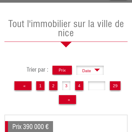
Tout l'immobilier sur la ville de
nice
Trier par :
Prix
Date
«
1
2
3
4
..
29
»
Prix
390 000
€