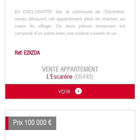
En EXCLUSIVITE! Sur la commune de l'Escarène,
venez découvrir cet appartement plein de charme, au
coeur du village. Ce deux pièces traversant est
composé d'un salon avec une cuisine ouverte et un...
Ref: E2XZDA
VENTE
APPARTEMENT
L'Escarène
(06440)
VOIR
Prix
100 000
€