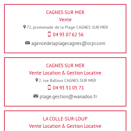
CAGNES SUR MER
Vente
72, promenade de la Plage
CAGNES SUR MER
04 93 07 62 56
agencedelaplagecagnes@orpi.com
CAGNES SUR MER
Vente Location & Gestion Locative
2, rue Balloux
CAGNES SUR MER
04 93 31 05 71
plage.gestion@wanadoo.fr
LA COLLE-SUR-LOUP
Vente Location & Gestion Locative