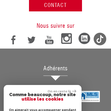
CONTACT
Nous suivre sur
Adhérents
On en reste là
Comme beaucoup, notre site
utilise les cookies
On aimerait vous accompagner pendant