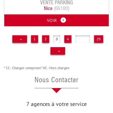
VENTE
PARKING
Nice
(06100)
VOIR
«
1
2
3
4
..
29
»
* CC : Charges comprises
* HC : Hors charges
Nous Contacter
7 agences à votre service