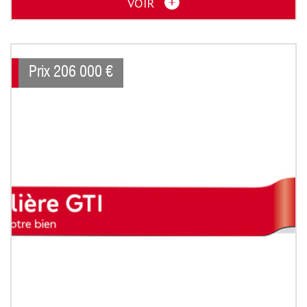
VOIR
Prix
206 000
€