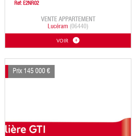
Ref: E2NR02
VENTE
APPARTEMENT
Lucéram
(06440)
VOIR
Prix
145 000
€