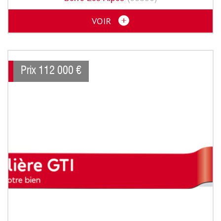
VOIR
Prix
112 000
€