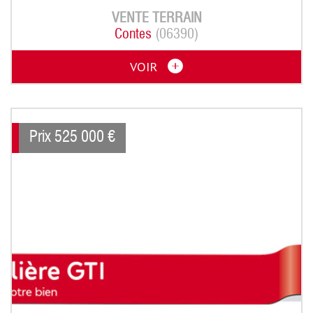
VENTE
TERRAIN
Contes
(06390)
VOIR
Prix
525 000
€