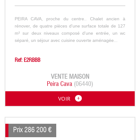
PEIRA CAVA, proche du centre.. Chalet ancien à
rénover, de quatre pièces d'une surface totale de 127
m² sur deux niveaux composé d'une entrée, un wc
séparé, un séjour avec cuisine ouverte aménagée...
Ref: E2RBBB
VENTE
MAISON
Peira Cava
(06440)
VOIR
Prix
286 200
€