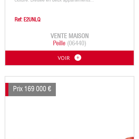
Ref: E2UNLQ
VENTE
MAISON
Peille
(06440)
VOIR
Prix
169 000
€