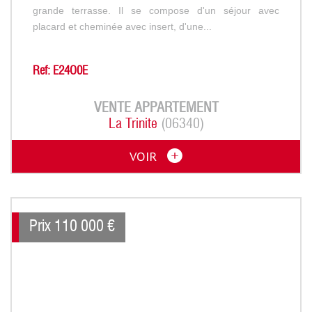
grande terrasse. Il se compose d'un séjour avec
placard et cheminée avec insert, d'une...
Ref: E24O0E
VENTE
APPARTEMENT
La Trinite
(06340)
VOIR
Prix
110 000
€