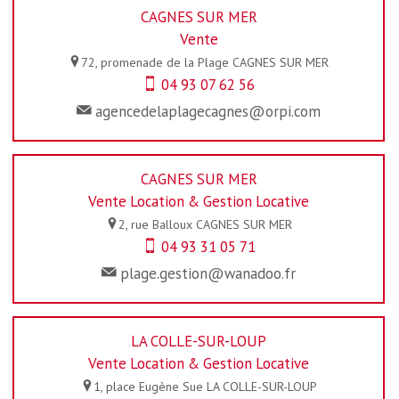
CAGNES SUR MER
Vente
72, promenade de la Plage
CAGNES SUR MER
04 93 07 62 56
agencedelaplagecagnes@orpi.com
CAGNES SUR MER
Vente Location & Gestion Locative
2, rue Balloux
CAGNES SUR MER
04 93 31 05 71
plage.gestion@wanadoo.fr
LA COLLE-SUR-LOUP
Vente Location & Gestion Locative
1, place Eugène Sue
LA COLLE-SUR-LOUP