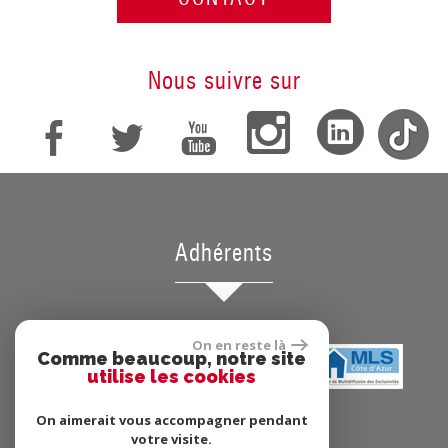
Nous suivre sur
Adhérents
On en reste là
Comme beaucoup, notre site
utilise les cookies
On aimerait vous accompagner pendant
votre visite.