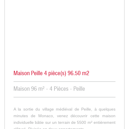
Maison Peille 4 pièce(s) 96.50 m2
Maison 96 m² - 4 Pièces - Peille
A la sortie du village médiéval de Peille, à quelques
minutes de Monaco, venez découvrir cette maison
individuelle bâtie sur un terrain de 5500 m² entièrement
clôturé. Divisée en deux appartements...