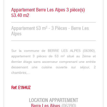
Appartement Berre Les Alpes 3 pièce(s)
53.40 m2
Appartement 53 m² - 3 Pièces - Berre Les
Alpes
Sur la commune de BERRE LES ALPES (06390),
appartement 3 pièces de 53 m² situé au 2ème et
dernier étage sans ascenseur comprenant une entrée
desservant une cuisine ouverte sur séjour, 2
chambres,...
Ref: E1N4UZ
LOCATION
APPARTEMENT
Berre Les Alpes
(06390)